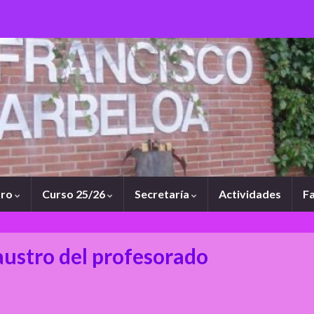
tro
Curso 25/26
Secretaría
Actividades
Fa
austro del profesorado