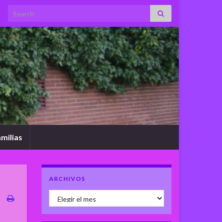
Search for:
milias
ARCHIVOS
Archivos