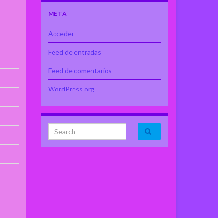
META
Acceder
Feed de entradas
Feed de comentarios
WordPress.org
Search for: