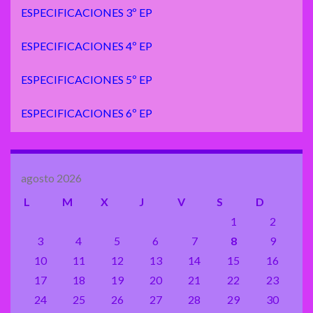
ESPECIFICACIONES 3º EP
ESPECIFICACIONES 4º EP
ESPECIFICACIONES 5º EP
ESPECIFICACIONES 6º EP
agosto 2026
L
M
X
J
V
S
D
1
2
3
4
5
6
7
8
9
10
11
12
13
14
15
16
17
18
19
20
21
22
23
24
25
26
27
28
29
30