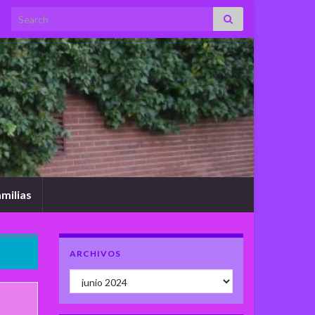
Search for:
milias
ARCHIVOS
Archivos