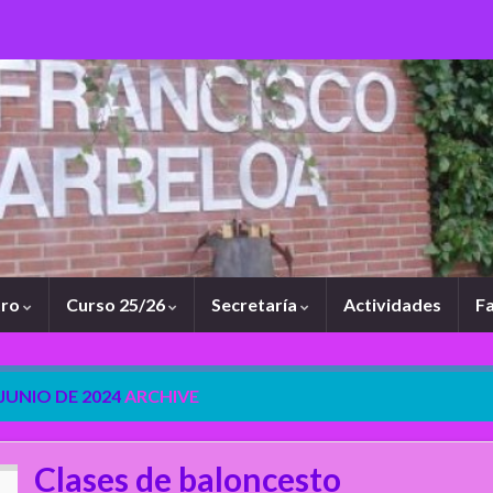
tro
Curso 25/26
Secretaría
Actividades
Fa
 JUNIO DE 2024
ARCHIVE
Clases de baloncesto